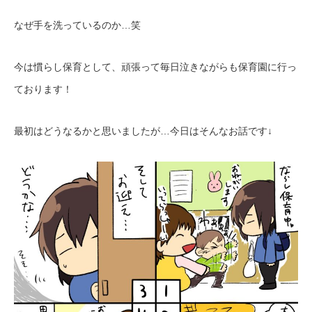
なぜ手を洗っているのか…笑
今は慣らし保育として、頑張って毎日泣きながらも保育園に行っ
ております！
最初はどうなるかと思いましたが
…
今日はそんなお話です
↓