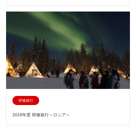
研修旅行
2018年度 研修旅行～ロシア～